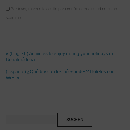
Por favor, marque la casilla para confirmar que usted no es un
spammer
« (English) Activities to enjoy during your holidays in
Benalmádena
(Español) ¿Qué buscan los húespedes? Hoteles con
WiFi »
Suchen