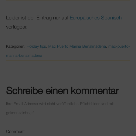
Club Mac
Leider ist der Eintrag nur auf
Europäisches Spanisch
verfügbar.
Kategorien:
Holiday tips
,
Mac Puerto Marina Benalmádena
,
mac-puerto-
marina-benalmadena
Schreibe einen kommentar
Ihre Email-Adresse wird nicht veröffentlicht. Pflichtfelder sind mit
gekennzeichnet
*
Comment