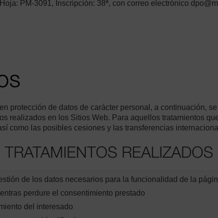
3, Hoja: PM-3091, Inscripción: 38ª, con correo electrónico dpo@
os
n protección de datos de carácter personal, a continuación, se 
os realizados en los Sitios Web. Para aquellos tratamientos que
sí como las posibles cesiones y las transferencias internaciona
TRATAMIENTOS REALIZADOS
estión de los datos necesarios para la funcionalidad de la pág
entras perdure el consentimiento prestado
miento del interesado