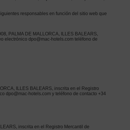
iguientes responsables en función del sitio web que
7008, PALMA DE MALLORCA, ILLES BALEARS,
orreo electrónico dpo@mac-hotels.com teléfono de
CA, ILLES BALEARS, inscrita en el Registro
rónico dpo@mac-hotels.com y teléfono de contacto +34
S, inscrita en el Registro Mercantil de