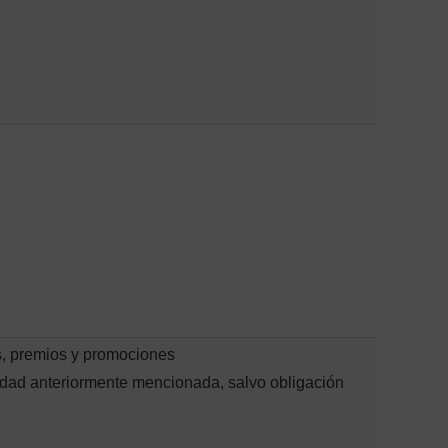
os, premios y promociones
lidad anteriormente mencionada, salvo obligación