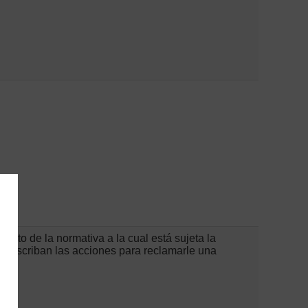
ento de la normativa a la cual está sujeta la
prescriban las acciones para reclamarle una