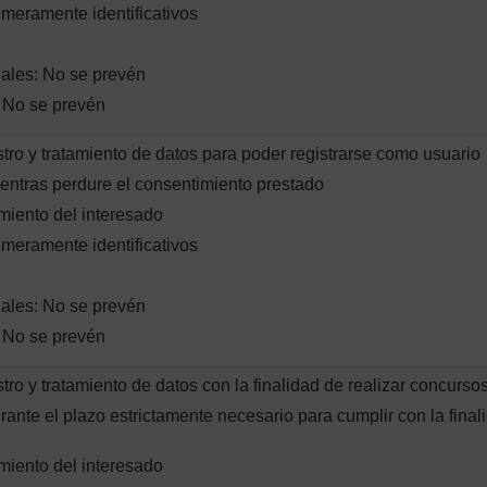
 meramente identificativos
nales: No se prevén
: No se prevén
stro y tratamiento de datos para poder registrarse como usuario
entras perdure el consentimiento prestado
miento del interesado
 meramente identificativos
nales: No se prevén
: No se prevén
stro y tratamiento de datos con la finalidad de realizar concurs
rante el plazo estrictamente necesario para cumplir con la fina
miento del interesado