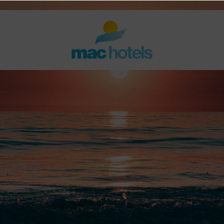
Paradiso Garden
Puerto Marina