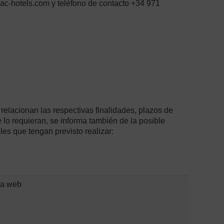
mac-hotels.com y teléfono de contacto +34 971
relacionan las respectivas finalidades, plazos de
 lo requieran, se informa también de la posible
les que tengan previsto realizar:
ina web