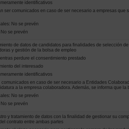
 meramente identificativos
án ser comunicados en caso de ser necesario a empresas que s
nales: No se prevén
: No se prevén
amiento de datos de candidatos para finalidades de selección de
doras y gestión de la bolsa de empleo
entras perdure el consentimiento prestado
miento del interesado
 meramente identificativos
 comunicados en caso de ser necesario a Entidades Colaborador
didatura a la empresa colaboradora. Además, se informa que la 
nales: No se prevén
: No se prevén
stro y tratamiento de datos con la finalidad de gestionar su comp
del contrato entre ambas partes