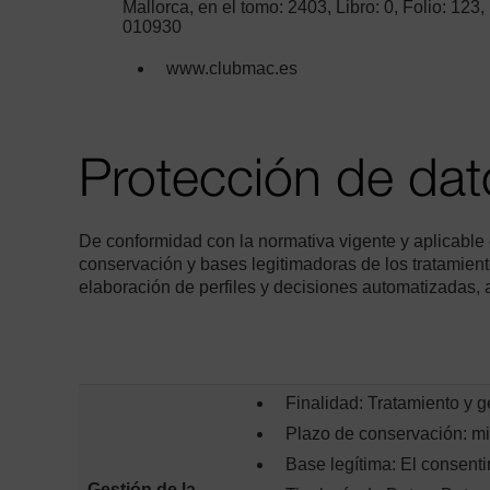
Mallorca, en el tomo: 2403, Libro: 0, Folio: 12
010930
www.clubmac.es
Protección de dat
De conformidad con la normativa vigente y aplicable e
conservación y bases legitimadoras de los tratamient
elaboración de perfiles y decisiones automatizadas, a
Finalidad: Tratamiento y g
Plazo de conservación: mi
Base legítima: El consenti
Gestión de la