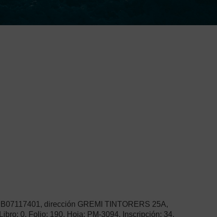
NIF B07117401, dirección GREMI TINTORERS 25A,
o: 0, Folio: 190, Hoja: PM-3094, Inscripción: 34,