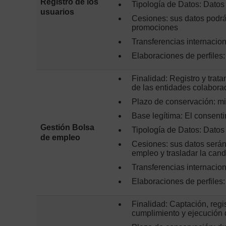
Registro de los
Tipología de Datos: Datos
usuarios
Cesiones: sus datos podr
promociones
Transferencias internacio
Elaboraciones de perfiles
Finalidad: Registro y trat
de las entidades colabora
Plazo de conservación: mi
Base legítima: El consenti
Gestión Bolsa
Tipología de Datos: Datos
de empleo
Cesiones: sus datos serán
empleo y trasladar la can
Transferencias internacio
Elaboraciones de perfiles
Finalidad: Captación, regi
cumplimiento y ejecución 