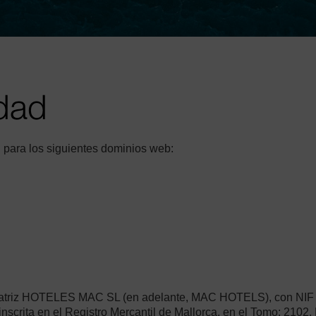
Club Mac
idad
n para los siguientes dominios web:
 la matriz HOTELES MAC SL (en adelante, MAC HOTELS), con 
 en el Registro Mercantil de Mallorca, en el Tomo: 2102, Libr