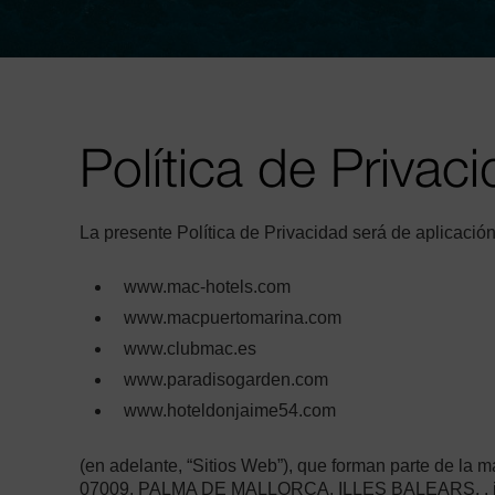
Política de Privac
La presente Política de Privacidad será de aplicació
www.mac-hotels.com
www.macpuertomarina.com
www.clubmac.es
www.paradisogarden.com
www.hoteldonjaime54.com
(en adelante, “Sitios Web”), que forman parte de
07009, PALMA DE MALLORCA, ILLES BALEARS, , inscrita