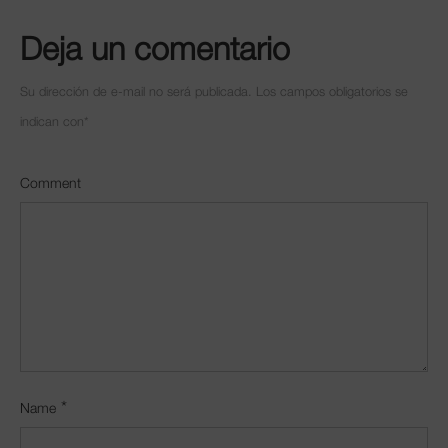
Deja un comentario
Su dirección de e-mail no será publicada. Los campos obligatorios se
indican con
*
Comment
*
Name