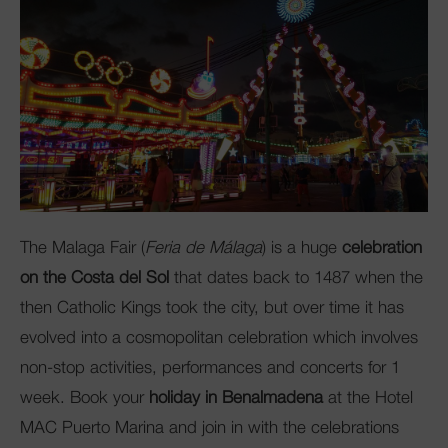
Club Mac
The Malaga Fair (
Feria de Málaga
) is a huge
celebration
on the Costa del Sol
that dates back to 1487 when the
then Catholic Kings took the city, but over time it has
evolved into a cosmopolitan celebration which involves
non-stop activities, performances and concerts for 1
week. Book your
holiday in Benalmadena
at the
Hotel
MAC Puerto Marina
and join in with the celebrations