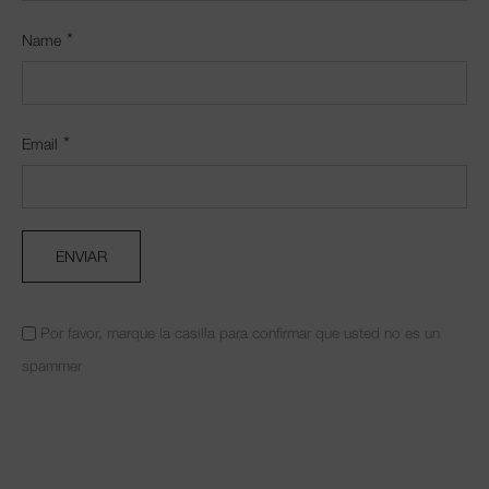
*
Name
*
Email
Por favor, marque la casilla para confirmar que usted no es un
spammer