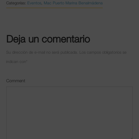
Categorías:
Eventos
,
Mac Puerto Marina Benalmádena
Deja un comentario
Su dirección de e-mail no será publicada. Los campos obligatorios se
indican con
*
Comment