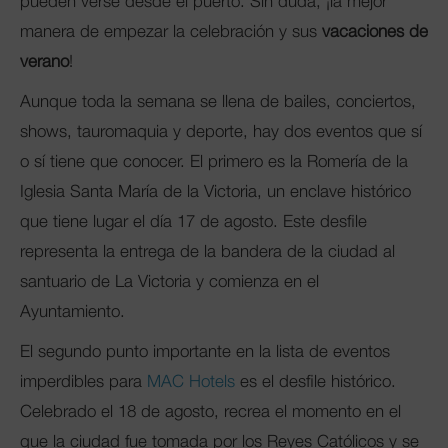
pueden verse desde el puerto. Sin duda, ¡la mejor
manera de empezar la celebración y sus
vacaciones de
verano
!
Aunque toda la semana se llena de bailes, conciertos,
shows, tauromaquia y deporte, hay dos eventos que sí
o sí tiene que conocer. El primero es la Romería de la
Iglesia Santa María de la Victoria, un enclave histórico
que tiene lugar el día 17 de agosto. Este desfile
representa la entrega de la bandera de la ciudad al
santuario de La Victoria y comienza en el
Ayuntamiento.
El segundo punto importante en la lista de eventos
imperdibles para
MAC Hotels
es el desfile histórico.
Celebrado el 18 de agosto, recrea el momento en el
que la ciudad fue tomada por los Reyes Católicos y se