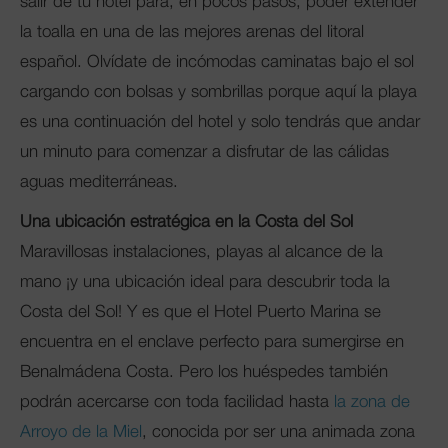
salir de tu hotel para, en pocos pasos, poder extender
la toalla en una de las mejores arenas del litoral
español. Olvídate de incómodas caminatas bajo el sol
cargando con bolsas y sombrillas porque aquí la playa
es una continuación del hotel y solo tendrás que andar
un minuto para comenzar a disfrutar de las cálidas
aguas mediterráneas.
Una ubicación estratégica en la Costa del Sol
Maravillosas instalaciones, playas al alcance de la
mano ¡y una ubicación ideal para descubrir toda la
Costa del Sol! Y es que el Hotel Puerto Marina se
encuentra en el enclave perfecto para sumergirse en
Benalmádena Costa. Pero los huéspedes también
podrán acercarse con toda facilidad hasta
la zona de
Arroyo de la Miel
, conocida por ser una animada zona