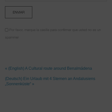
Por favor, marque la casilla para confirmar que usted no es un
spammer
« (English) A Cultural route around Benalmádena
(Deutsch) Ein Urlaub mit 4 Sternen an Andalusiens
„Sonnenküste“ »