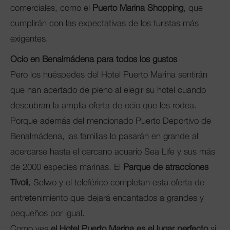
comerciales, como el
Puerto Marina Shopping
, que
cumplirán con las expectativas de los turistas más
exigentes.
Ocio en Benalmádena para todos los gustos
Pero los huéspedes del Hotel Puerto Marina sentirán
que han acertado de pleno al elegir su hotel cuando
descubran la amplia oferta de ocio que les rodea.
Porque además del mencionado Puerto Deportivo de
Benalmádena, las familias lo pasarán en grande al
acercarse hasta el cercano acuario Sea Life y sus más
de 2000 especies marinas. El
Parque de atracciones
Tívoli
, Selwo y el teleférico completan esta oferta de
entretenimiento que dejará encantados a grandes y
pequeños por igual.
Como ves
el Hotel Puerto Marina es el lugar perfecto
si