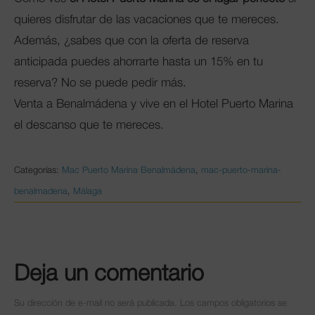
quieres disfrutar de las vacaciones que te mereces.
Además, ¿sabes que con la oferta de reserva
anticipada puedes ahorrarte hasta un 15% en tu
reserva? No se puede pedir más.
Venta a Benalmádena y vive en el Hotel Puerto Marina
el descanso que te mereces.
Categorías:
Mac Puerto Marina Benalmádena
,
mac-puerto-marina-
benalmadena
,
Málaga
Deja un comentario
Su dirección de e-mail no será publicada. Los campos obligatorios se