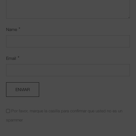
*
Name
*
Email
Por favor, marque la casilla para confirmar que usted no es un
spammer