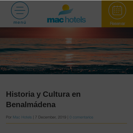
menú
Reservar
Paradiso Garden
Historia y Cultura en
Benalmádena
Puerto Marina
Por
Mac Hotels
|
7 December, 2019
|
0 comentarios